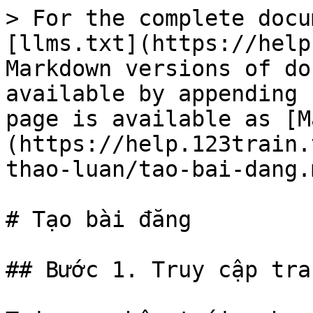
> For the complete docu
[llms.txt](https://help
Markdown versions of do
available by appending 
page is available as [M
(https://help.123train.
thao-luan/tao-bai-dang.m
# Tạo bài đăng

## Bước 1. Truy cập tra