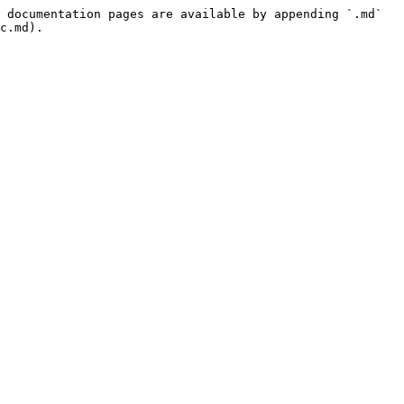
 documentation pages are available by appending `.md` 
c.md).
