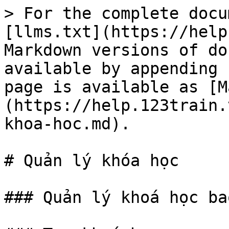
> For the complete docu
[llms.txt](https://help
Markdown versions of do
available by appending 
page is available as [M
(https://help.123train.
khoa-hoc.md).

# Quản lý khóa học

### Quản lý khoá học ba