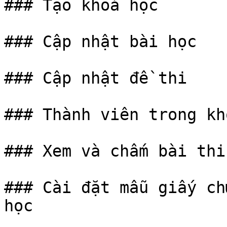
### Tạo khoá học

### Cập nhật bài học

### Cập nhật đề thi

### Thành viên trong kh
### Xem và chấm bài thi

### Cài đặt mẫu giấy ch