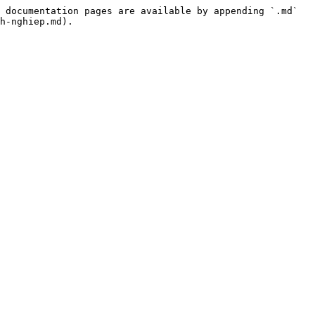
 documentation pages are available by appending `.md` 
h-nghiep.md).
