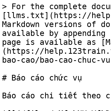
> For the complete docu
[llms.txt](https://help
Markdown versions of do
available by appending 
page is available as [M
(https://help.123train.
bao-cao/bao-cao-chuc-vu
# Báo cáo chức vụ

Báo cáo chi tiết theo c