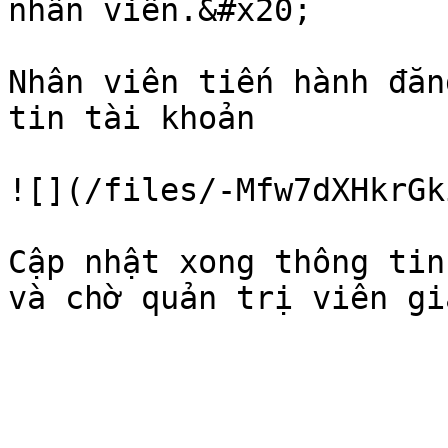
nhân viên.&#x20;

Nhân viên tiến hành đăn
tin tài khoản

![](/files/-Mfw7dXHkrGk
Cập nhật xong thông tin