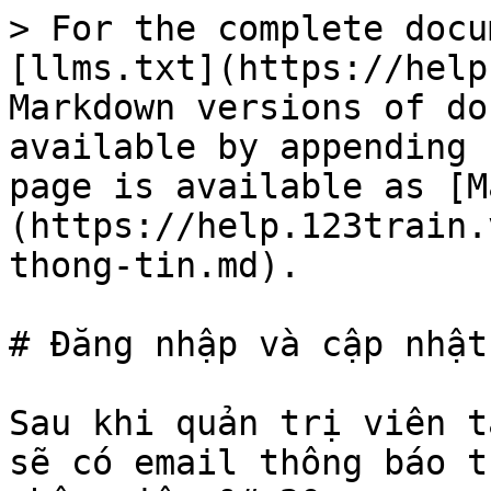
> For the complete docu
[llms.txt](https://help
Markdown versions of do
available by appending 
page is available as [M
(https://help.123train.
thong-tin.md).

# Đăng nhập và cập nhật

Sau khi quản trị viên t
sẽ có email thông báo t